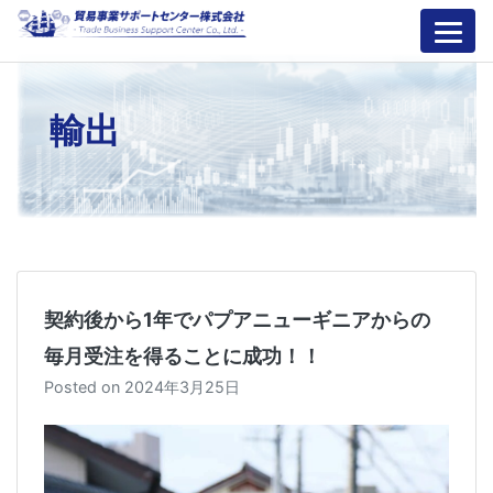
Skip
to
content
輸出
契約後から1年でパプアニューギニアからの
毎月受注を得ることに成功！！
Posted on
2024年3月25日