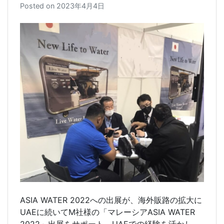
Posted on
2023年4月4日
ASIA WATER 2022への出展が、海外販路の拡大に
UAEに続いてM社様の「マレーシアASIA WATER
2022」出展をサポート。UAEでの経験を活かし