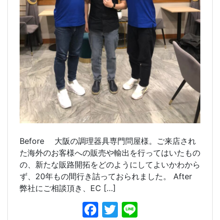
Before 大阪の調理器具専門問屋様。ご来店され
た海外のお客様への販売や輸出を行ってはいたもの
の、新たな販路開拓をどのようにしてよいかわから
ず、20年もの間行き詰っておられました。 After
弊社にご相談頂き、EC […]
F
T
Li