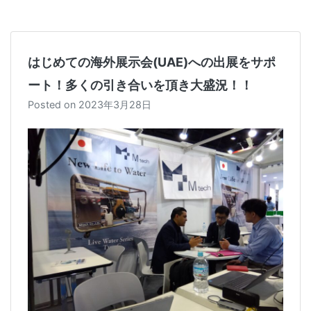
k
はじめての海外展示会(UAE)への出展をサポ
ート！多くの引き合いを頂き大盛況！！
Posted on
2023年3月28日