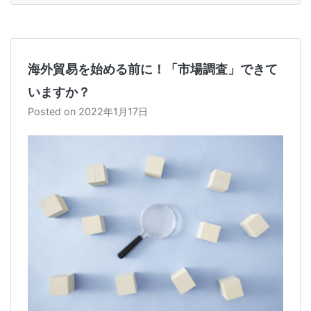
o
k
海外貿易を始める前に！「市場調査」できて
いますか？
Posted on
2022年1月17日