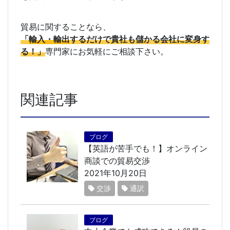
貿易に関することなら、
「
輸入・輸出
するだけで貴社も儲かる会社に変身す
る！」
専門家にお気軽にご相談下さい。
関連記事
ブログ
【英語が苦手でも！】オンライン
商談での貿易交渉
2021年10月20日
交渉
通訳
ブログ