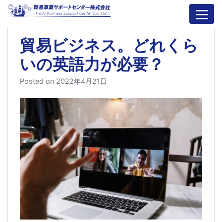
Skip
to
content
貿易ビジネス。どれくら
いの英語力が必要？
Posted on
2022年4月21日