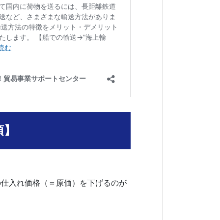
須】
の仕入れ価格（＝原価）を下げるのが