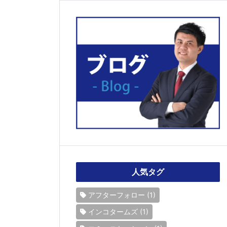
人気タグ
アフターフォロー
(1)
インコタームズ
(1)