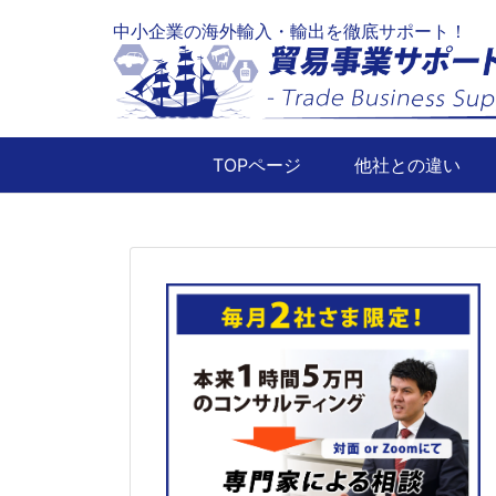
Skip
中小企業の海外輸入・輸出を徹底サポート！
to
content
TOPページ
他社との違い