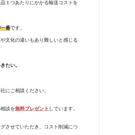
商品１つあたりにかかる輸送コストを
が一番
です。
葉や文化の違いもあり難しいと感じる
いきたい。
弊社にご相談ください。
の相談を
無料プレゼント
しています。
ングさせていただき、コスト削減につ