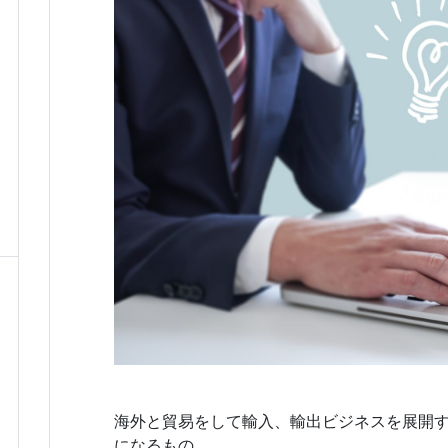
海外と貿易をして輸入、輸出ビジネスを展開
になるもの。