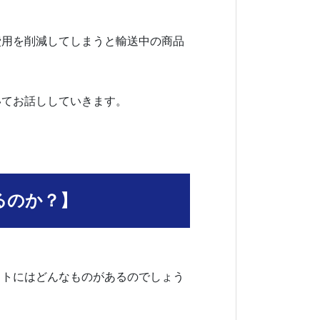
費用を削減してしまうと輸送中の商品
いてお話ししていきます。
るのか？】
ストにはどんなものがあるのでしょう