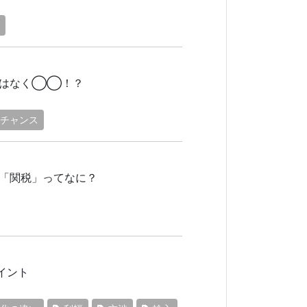
ではなく◯◯！？
チャンス
「関税」ってなに？
イント