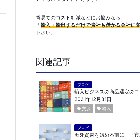
貿易でのコスト削減などにお悩みなら、
「
輸入・輸出
するだけで貴社も儲かる会社に
下さい。
関連記事
ブログ
輸入ビジネスの商品選定のコ
2021年12月31日
交渉
輸入
ブログ
海外貿易を始める前に！「市