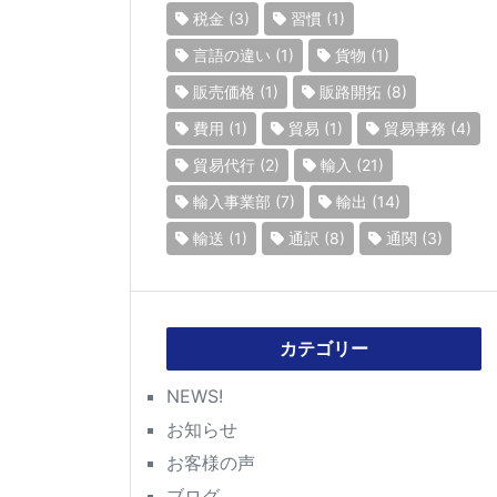
税金
(3)
習慣
(1)
言語の違い
(1)
貨物
(1)
販売価格
(1)
販路開拓
(8)
費用
(1)
貿易
(1)
貿易事務
(4)
貿易代行
(2)
輸入
(21)
輸入事業部
(7)
輸出
(14)
輸送
(1)
通訳
(8)
通関
(3)
カテゴリー
NEWS!
お知らせ
お客様の声
ブログ