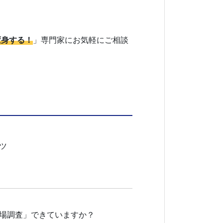
変身する！
」専門家にお気軽にご相談
ツ
場調査」できていますか？