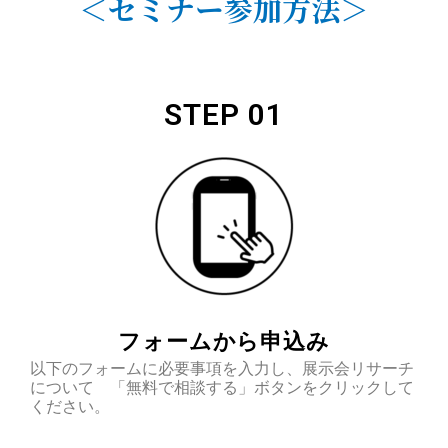
＜セミナー参加方法＞
STEP 01
フォームから申込み
以下のフォームに必要事項を入力し、
展示会リサーチ
について
「無料で相談する」ボタンをクリックして
ください。