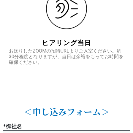
ヒアリング当日
お送りしたZOOMの招待URLよりご入室ください。約
30分程度となりますが、当日は余裕をもってお時間を
確保ください。
＜申し込みフォーム＞
*御社名